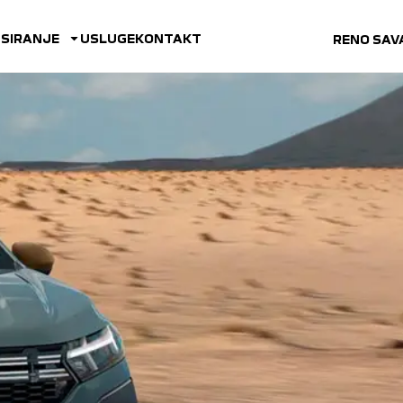
NSIRANJE
USLUGE
KONTAKT
RENO SAV