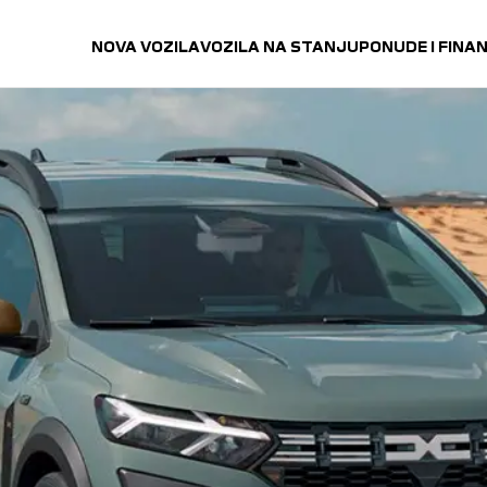
NOVA VOZILA
VOZILA NA STANJU
PONUDE I FINA