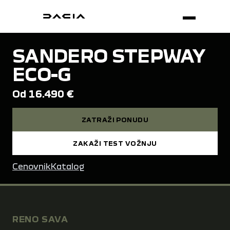
SANDERO STEPWAY
ECO-G
Od 16.490 €
ZATRAŽI PONUDU
ZAKAŽI TEST VOŽNJU
Cenovnik
Katalog
RENO SAVA