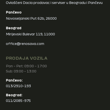
Ovlašćeni Dacia prodavac i serviser u Beogradu i Pančevu
Pančevo
Novoseljanski Put 62b, 26000
Beograd
Mirijevski Bulevar 119, 11000
office@renosava.com
PRODAJA VOZILA
Pon – Pet: 09:00 – 17:00
Sub: 09:00 – 13:00
Pančevo:
013/2910-193
Beograd:
011/2085-975