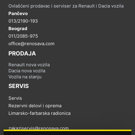
Ovlašćeni prodavac i serviser za Renault i Dacia vozila
Pančevo
013/2190-193
Beograd
011/2085-975
office@renosava.com
PRODAJA
Renault nova vozila
Dacia nova vozila
Vozila na stanju
SERVIS
Servis
Rezervni delovi i oprema
Limarsko-farbarska radionica
zakaziservis@renosava.com