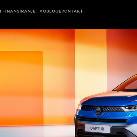
I FINANSIRANJE
USLUGE
KONTAKT