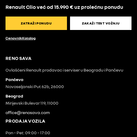
Renault Clio već od 15.990 € uz prolećnu ponudu
ZATRAŽI PONUDU
ZAKAŽI TEST VOŽNJU
Cenovnik
Katalog
RENO SAVA
Ovlašćeni Renault prodavac i serviser u Beogradu i Pančevu
Pančevo
Novoseljanski Put 62b, 26000
Beograd
Mirijevski Bulevar 119, 11000
office@renosava.com
PRODAJA VOZILA
Pon – Pet: 09:00 – 17:00