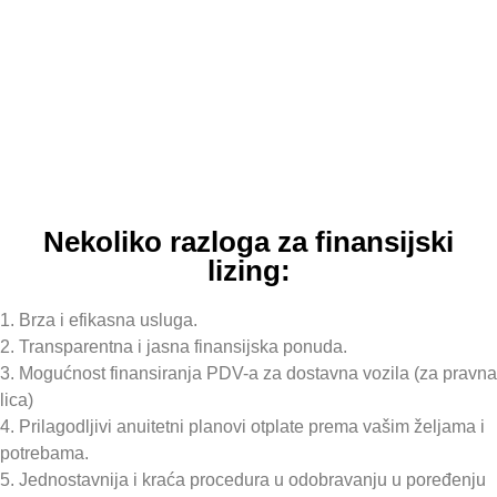
Nekoliko razloga za finansijski
lizing:
1. Brza i efikasna usluga.
2. Transparentna i jasna finansijska ponuda.
3. Mogućnost finansiranja PDV-a za dostavna vozila (za pravna
lica)
4. Prilagodljivi anuitetni planovi otplate prema vašim željama i
potrebama.
5. Jednostavnija i kraća procedura u odobravanju u poređenju