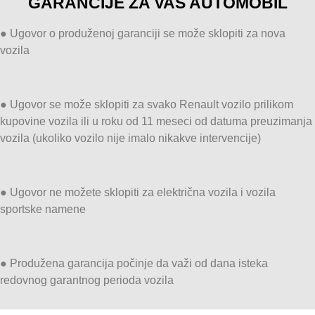
GARANCIJE ZA VAŠ AUTOMOBIL
● Ugovor o produženoj garanciji se može sklopiti za nova
vozila
● Ugovor se može sklopiti za svako Renault vozilo prilikom
kupovine vozila ili u roku od 11 meseci od datuma preuzimanja
vozila (ukoliko vozilo nije imalo nikakve intervencije)
● Ugovor ne možete sklopiti za električna vozila i vozila
sportske namene
● Produžena garancija počinje da važi od dana isteka
redovnog garantnog perioda vozila