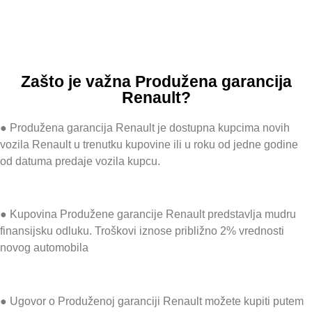
Zašto je važna Produžena garancija
Renault?
● Produžena garancija Renault je dostupna kupcima novih
vozila Renault u trenutku kupovine ili u roku od jedne godine
od datuma predaje vozila kupcu.
● Kupovina Produžene garancije Renault predstavlja mudru
finansijsku odluku. Troškovi iznose približno 2% vrednosti
novog automobila
● Ugovor o Produženoj garanciji Renault možete kupiti putem