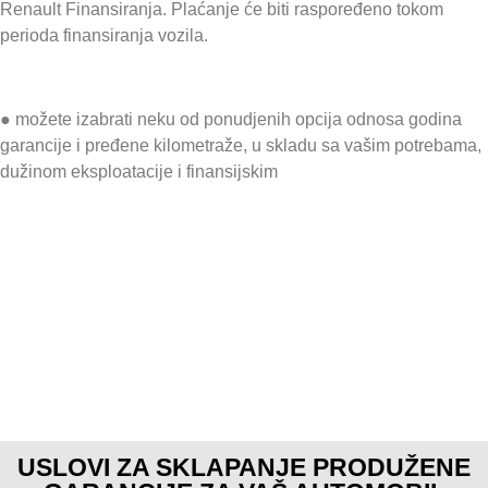
Renault Finansiranja. Plaćanje će biti raspoređeno tokom
perioda finansiranja vozila.
● možete izabrati neku od ponudjenih opcija odnosa godina
garancije i pređene kilometraže, u skladu sa vašim potrebama,
dužinom eksploatacije i finansijskim
USLOVI ZA SKLAPANJE PRODUŽENE