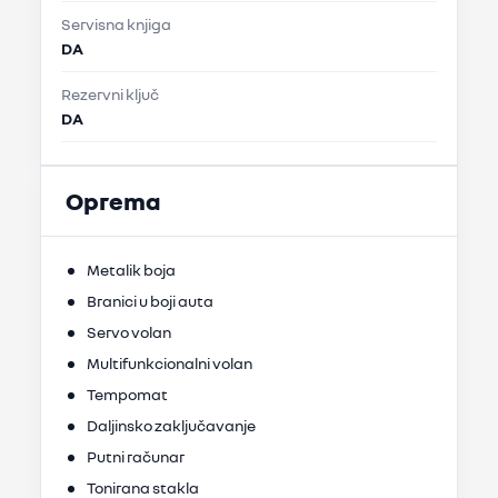
Servisna knjiga
DA
Rezervni ključ
DA
Oprema
Metalik boja
Branici u boji auta
Servo volan
Multifunkcionalni volan
Tempomat
Daljinsko zaključavanje
Putni računar
Tonirana stakla