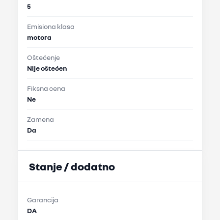
5
Emisiona klasa
motora
Oštećenje
Nije oštećen
Fiksna cena
Ne
Zamena
Da
Stanje / dodatno
Garancija
DA