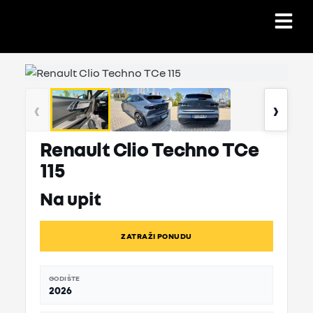
‹
›
Renault Clio Techno TCe
115
Na upit
ZATRAŽI PONUDU
GODIŠTE
2026