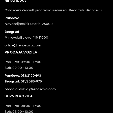
RENO SAVA
Ovlašćeni Renault prodavac i serviser u Beogradu i Pančevu
Pančevo
Novoseljanski Put 62b, 26000
Beograd
Mirijevski Bulevar 119, 11000
office@renosava.com
PRODAJA VOZILA
Pon – Pet: 09:00 – 17:00
Sub: 09:00 – 13:00
Pančevo:
013/2190-193
Beograd:
011/2085-975
prodaja-vozila@renosava.com
SERVIS VOZILA
Pon – Pet: 08:00 – 17:00
Sub: 08:00 – 13:00