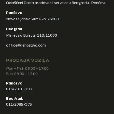
Ovlašćeni Dacia prodavac i serviser u Beogradu i Pančevu
Pančevo
Novoseljanski Put 62b, 26000
Beograd
Mirijevski Bulevar 119, 11000
office@renosava.com
PRODAJA VOZILA
Pon – Pet: 09:00 – 17:00
Sub: 09:00 – 13:00
Pančevo:
013/2910-193
Beograd:
011/2085-975