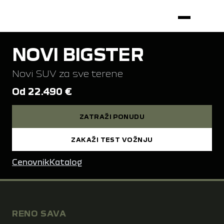
NOVI BIGSTER
Novi SUV za sve terene
Od 22.490 €
ZATRAŽI PONUDU
ZAKAŽI TEST VOŽNJU
Cenovnik
Katalog
RENO SAVA